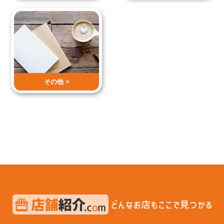
その他 >