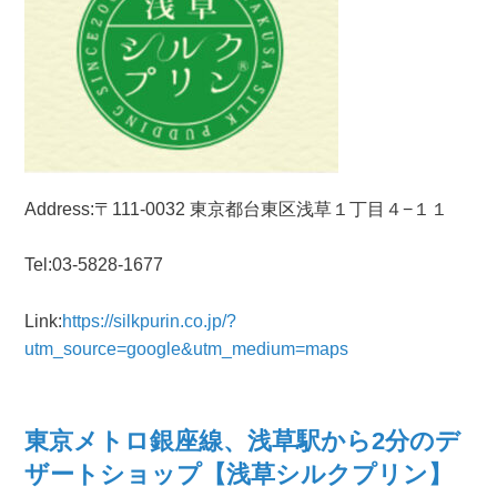
Address:〒111-0032 東京都台東区浅草１丁目４−１１
Tel:03-5828-1677
Link:
https://silkpurin.co.jp/?
utm_source=google&utm_medium=maps
東京メトロ銀座線、浅草駅から2分のデ
ザートショップ【浅草シルクプリン】