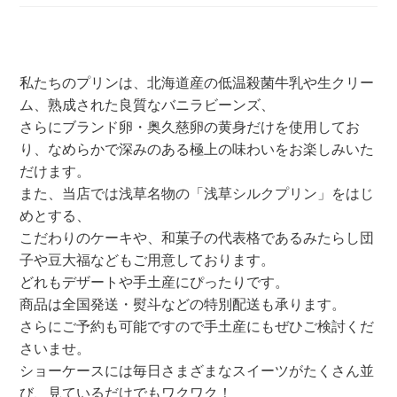
私たちのプリンは、北海道産の低温殺菌牛乳や生クリー
ム、熟成された良質なバニラビーンズ、
さらにブランド卵・奥久慈卵の黄身だけを使用してお
り、なめらかで深みのある極上の味わいをお楽しみいた
だけます。
また、当店では浅草名物の「浅草シルクプリン」をはじ
めとする、
こだわりのケーキや、和菓子の代表格であるみたらし団
子や豆大福などもご用意しております。
どれもデザートや手土産にぴったりです。
商品は全国発送・熨斗などの特別配送も承ります。
さらにご予約も可能ですので手土産にもぜひご検討くだ
さいませ。
ショーケースには毎日さまざまなスイーツがたくさん並
び、見ているだけでもワクワク！