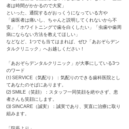
者は時間がかかるので大変」
といった、通院するがおっくうになっている方や
「歯医者は痛いし、ちゃんと説明してくれないから不
安」「ホワイトニングで歯を白くしたい」「虫歯や歯周
病にならない方法を教えてほしい」
などなど、1つでも当てはまれば、ぜひ「あおぞらデン
タルクリニック」へお越しください！
「あおぞらデンタルクリニック」が大事にしている3つ
のワード
⑴ SERVICE（気配り）：気配りのできる歯科医院とし
てあなたのそばにあります。
⑵ SMILE（笑顔）：スタッフ一同笑顔を絶やさず、患
者さんも笑顔にします。
⑶ SINCARE（誠実）：誠実であり、実直に治療に取り
組みます。
「院長より」