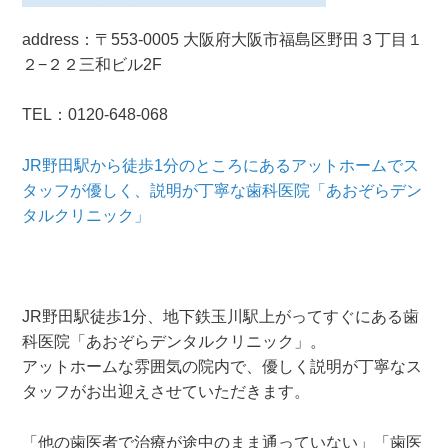
address：
〒553-0005 大阪府
大阪市福島区野田３丁目１
２−２２
三和ビル2F
TEL：0120-648-068
JR野田駅から徒歩1分のところにあるアットホームでス
タッフが優しく、説明が丁寧な歯科医院「あおぞらデン
タルクリニック」
JR野田駅徒歩1分、地下鉄玉川駅上がってすぐにある歯
科医院「あおぞらデンタルクリニック」。
アットホームな雰囲気の院内で、優しく説明が丁寧なス
タッフがお出迎えさせていただきます。
「他の歯医者で治療が途中のまま通っていない」「歯医