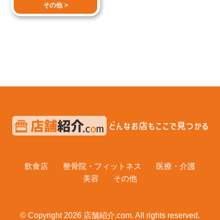
その他 >
飲食店
整骨院・フィットネス
医療・介護
美容
その他
© Copyright 2026 店舗紹介.com. All rights reserved.