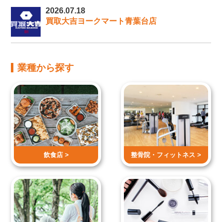
2026.07.18
買取大吉ヨークマート青葉台店
業種から探す
飲食店 >
整骨院・
フィットネス >