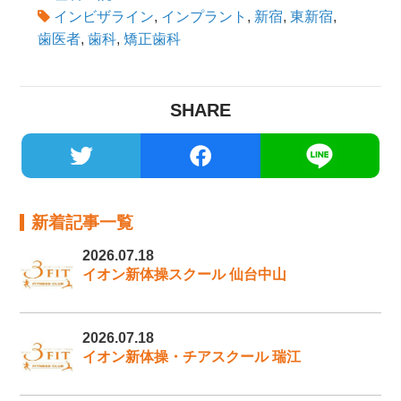
インビザライン
,
インプラント
,
新宿
,
東新宿
,
歯医者
,
歯科
,
矯正歯科
SHARE
新着記事一覧
2026.07.18
イオン新体操スクール 仙台中山
2026.07.18
イオン新体操・チアスクール 瑞江