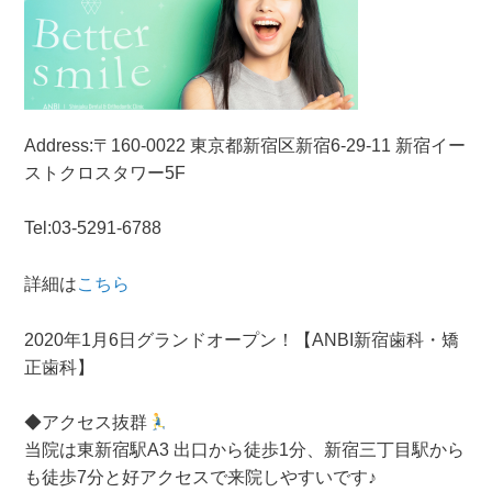
Address:
〒160-0022 東京都
新宿区新宿6-29-11 新宿イー
ストクロスタワー5F
Tel:03-5291-6788
詳細は
こちら
2020年1月6日グランドオープン！【ANBI新宿歯科・矯
正歯科】
◆アクセス抜群
当院は東新宿駅A3 出口から徒歩1分、新宿三丁目駅から
も徒歩7分と好アクセスで来院しやすいです♪