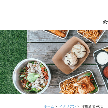
飲
ホーム
>
イタリアン
>
洋風酒場 ACE