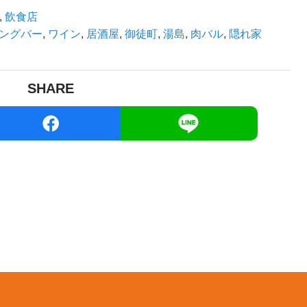
,
飲食店
ングバー
,
ワイン
,
居酒屋
,
御徒町
,
湯島
,
肉バル
,
隠れ家
SHARE