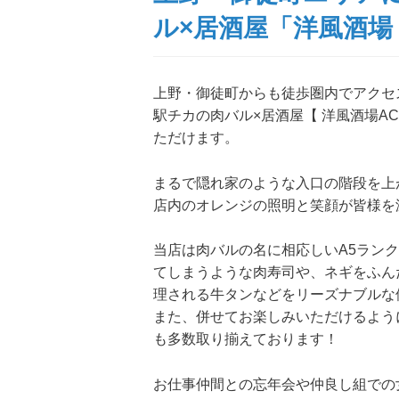
ル×居酒屋「洋風酒場 
上野・御徒町からも徒歩圏内でアクセ
駅チカの肉バル×居酒屋【 洋風酒場A
ただけます。
まるで隠れ家のような入口の階段を上
店内のオレンジの照明と笑顔が皆様を
当店は肉バルの名に相応しいA5ラン
てしまうような肉寿司や、ネギをふん
理される牛タンなどをリーズナブルな
また、併せてお楽しみいただけるよう
も多数取り揃えております！
お仕事仲間との忘年会や仲良し組での