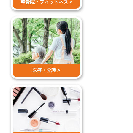
整骨院・
フィットネス >
医療・介護 >