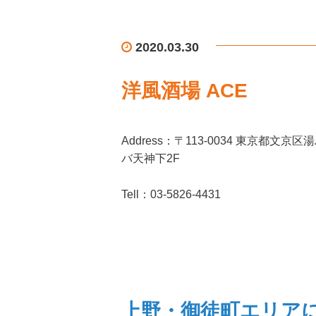
2020.03.30
洋風酒場 ACE
Address：
〒113-0034 東京都
文京区湯島
バ天神下2F
Tell：03-5826-4431
上野・御徒町エリアに