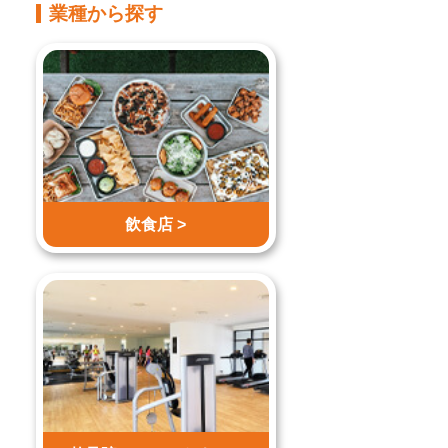
業種から探す
飲食店 >