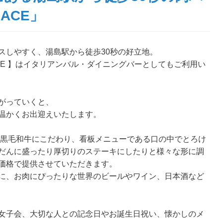
ACE」
スしやすく、湯島駅から徒歩30秒の好立地。
CE 】はイタリアンバル・ダイニングバーとしてもご利用い
がっていくと、
温かくお出迎えいたします。
ク黒毛和牛にこだわり、看板メニューである口の中でとろけ
だんに盛ったり厚切りのステーキにしたりと様々な形に調
価格で提供させていただきます。
に、お肉にぴったりな世界のビールやワイン、日本酒など
女子会、大切な人との記念日やお誕生日祝い、懐かしのメ