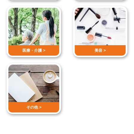
医療・介護 >
美容 >
その他 >