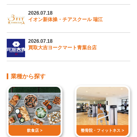
2026.07.18
イオン新体操・チアスクール 瑞江
2026.07.18
買取大吉ヨークマート青葉台店
業種から探す
飲食店 >
整骨院・
フィットネス >