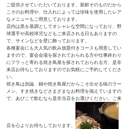
ご提供させていただいております。新鮮そのものだから
こそのお料理や、仕入れによっては珍味を使用したレア
なメニューもご用意しております。
店内は黒を基調としてオシャレな空間になっており、野
球選手や高校球児などもご来店される日もありますの
で、サインなどを壁に飾っております。
各種宴会にも大人気の飲み放題付きコースも用意してい
ますので、宴会会場を探されておられる方や仕事終わり
にフラっと寄れる焼き鳥屋を探されておられる方、是非
来店お待ちしておりますのでお気軽にご予約してくださ
い。
焼き鳥は勿論、鍋や焼き鳥屋だからこそ出せる味のラー
メン、すき焼きなどさまざまなお料理を揃えていますの
で、あびこで飲むなら是非当店をお選びください。ご来
店を心よりお待ちしております。